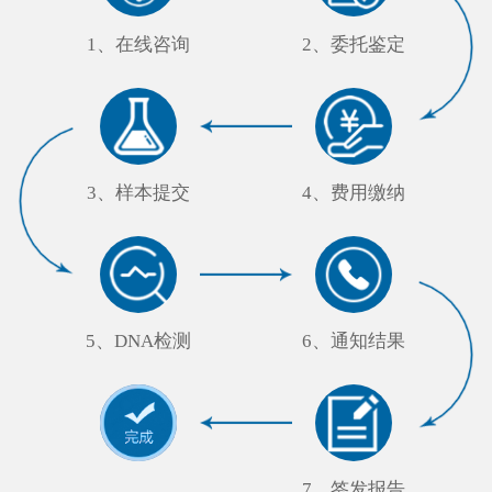
1、在线咨询
2、委托鉴定
3、样本提交
4、费用缴纳
5、DNA检测
6、通知结果
7、签发报告